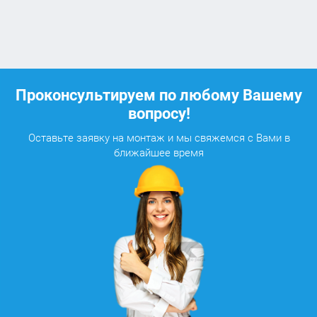
Проконсультируем по любому Вашему
вопросу!
Оставьте заявку на монтаж и мы свяжемся с Вами в
ближайшее время