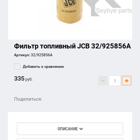
Фильтр топливный JCB 32/925856A
Артикул:
32/925856A
Добавить к сравнению
335
руб.
Поделиться:
ОПИСАНИЕ