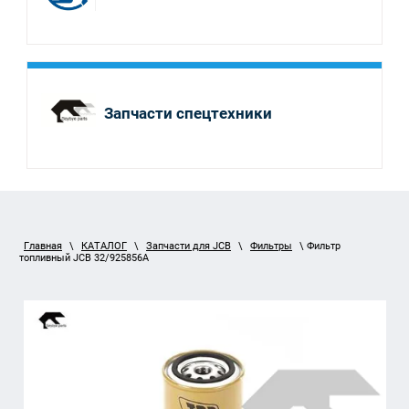
Запчасти спецтехники
Главная
\
КАТАЛОГ
\
Запчасти для JCB
\
Фильтры
\ Фильтр
топливный JCB 32/925856A