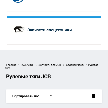
Запчасти спецтехники
Главная
\
КАТАЛОГ
\
Запчасти для JCB
\
Ходовая часть
\ Рулевая
тяга
Рулевые тяги JCB
Сортировать по: