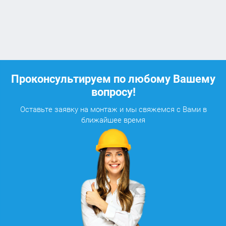
Проконсультируем по любому Вашему
вопросу!
Оставьте заявку на монтаж и мы свяжемся с Вами в
ближайшее время