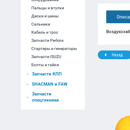
Пальцы и втулки
Диски и шины
Описа
Сальники
Воздухозаб
Кабель и трос
Запчасти Perkins
Стартеры и генераторы
Назад
Запчасти ISUZU
Болты и гайки
Запчасти КПП
SHACMAN и FAW
Запчасти
спецтехники