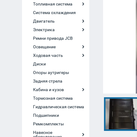
Топливная система
Система охлаждения
Двигатель
Электрика
Ремни привода JCB
Освещение
Ходовая часть
Диски
Опоры аутригеры
Задняя стрела
Кабина и кузов
Тормозная система
Гидравлическая система
Подшипники
Ремкомплекты
Навесное
оборудование