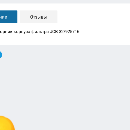
ние
Отзывы
орник корпуса фильтра JCB 32/925716