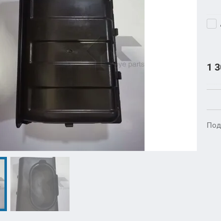
1 
Под