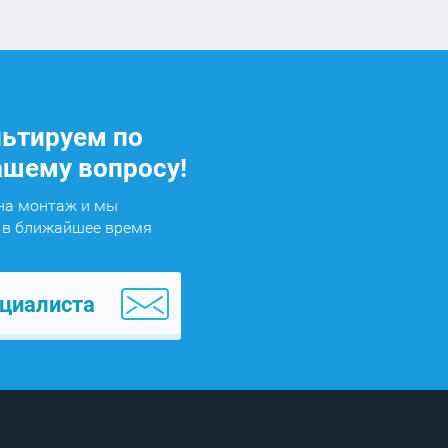
ьтируем по
шему вопросу!
 на монтаж и мы
 в ближайшее время
циалиста