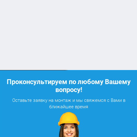
Проконсультируем по любому Вашему
вопросу!
Оставьте заявку на монтаж и мы свяжемся с Вами в
ближайшее время