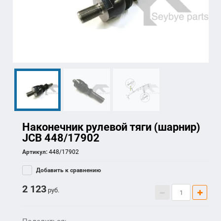
Наконечник рулевой тяги (шарнир)
JCB 448/17902
Артикул:
448/17902
Добавить к сравнению
2 123
руб.