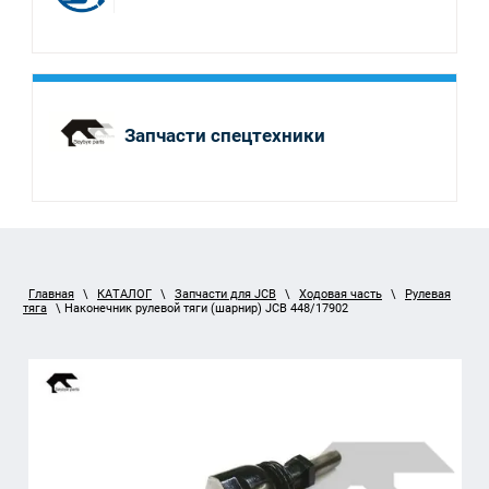
Запчасти спецтехники
Главная
\
КАТАЛОГ
\
Запчасти для JCB
\
Ходовая часть
\
Рулевая
тяга
\ Наконечник рулевой тяги (шарнир) JCB 448/17902