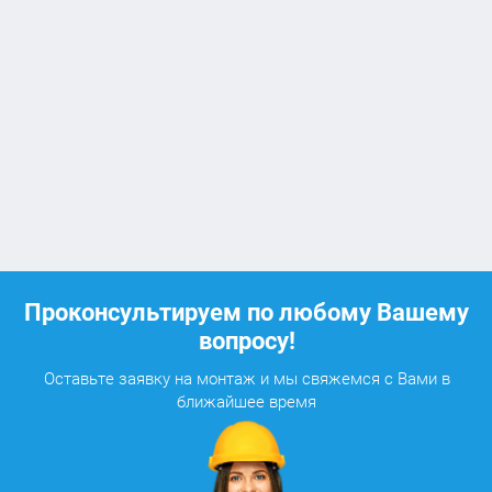
Проконсультируем по любому Вашему
вопросу!
Оставьте заявку на монтаж и мы свяжемся с Вами в
ближайшее время