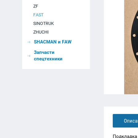
ZF
FAST
SINOTRUK
ZHUCHI
SHACMAN и FAW
Запчасти
спецтехники
Описа
Подкладка 